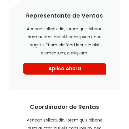
Representante de Ventas
Aenean sollicitudin, lorem quis bibene
dum auctor, nisi elit cons ipsum, nec
sagittis Etiam eleifend lacus in nisl
elementum, a aliquam.
Aplica Ahora
Coordinador de Rentas
Aenean sollicitudin, lorem quis bibene
dum auctor, nisi elit cons ipsum, nec