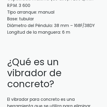
R.P.M. 3 600
Tipo arranque: manual
Base: tubular
Diámetro del Péndulo: 38 mm – 168F/38DY
Longitud de la manguera: 6 m
¿Qué es un
vibrador de
concreto?
El vibrador para concreto es una
herramienta que se utiliza para eliminar