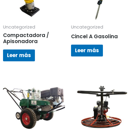
Uncategorized
Uncategorized
Compactadora /
Cincel A Gasolina
Apisonadora
Leer más
Leer más