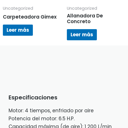
Uncategorized
Uncategorized
Allanadora De
Carpeteadora Gimex
Concreto
Leer más
Leer más
Especificaciones
Motor: 4 tiempos, enfriado por aire
Potencia del motor: 6.5 H.P.
Capacidad máxima (de aire): 1 200 L/min